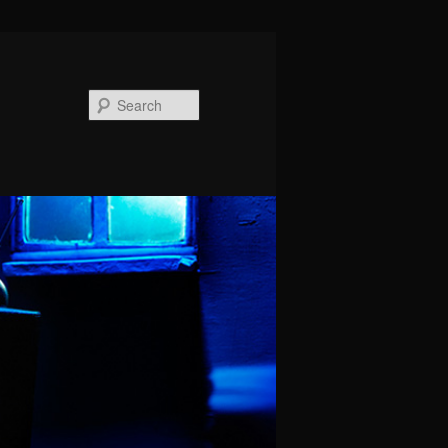
Search