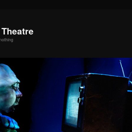
 Theatre
nothing